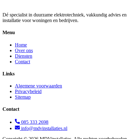
Dé specialist in duurzame elektrotechniek, vakkundig advies en
installatie voor woningen en bedrijven.
Menu
Home
Over ons
Diensten
Contact
Links
Algemene voorwaarden
Privacybeleid
Sitemap
Contact
085 333 2698
info@mdvinstallaties.nl
Copyright © 2026 MDVinstallaties, Alle rechten voorbehouden.