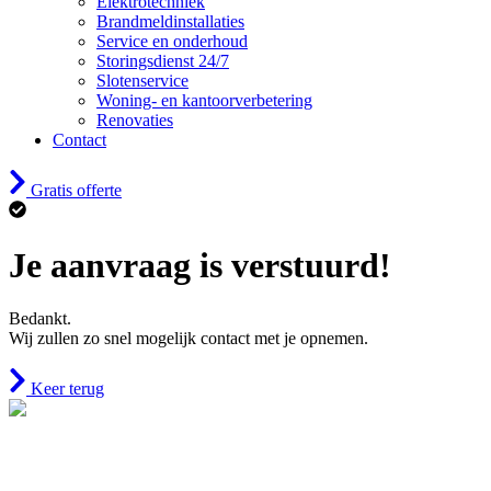
Elektrotechniek
Brandmeldinstallaties
Service en onderhoud
Storingsdienst 24/7
Slotenservice
Woning- en kantoorverbetering
Renovaties
Contact
Gratis offerte
Je aanvraag is verstuurd!
Bedankt.
Wij zullen zo snel mogelijk contact met je opnemen.
Keer terug