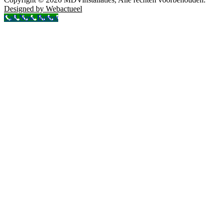
Designed by Webactueel
Call Now Button