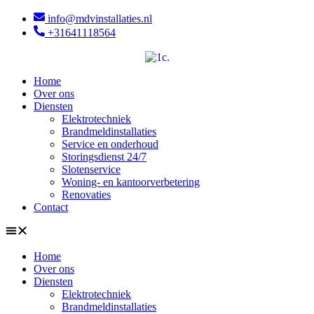
info@mdvinstallaties.nl
+31641118564
Home
Over ons
Diensten
Elektrotechniek
Brandmeldinstallaties
Service en onderhoud
Storingsdienst 24/7
Slotenservice
Woning- en kantoorverbetering
Renovaties
Contact
Home
Over ons
Diensten
Elektrotechniek
Brandmeldinstallaties