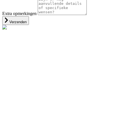
Extra opmerkingen
Verzenden