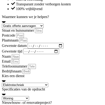
Transparant zonder verborgen kosten
100% vrijblijvend
Waarmee kunnen we je helpen?
Straat en huisnummer
Postcode
Plaatsnaam
Gewenste datum
Gewenste tijd
Naam
Email
Telefoonnummer
Bedrijfsnaam
Kies een dienst
Specificaties van de opdracht
Nieuwbouw- of renovatieproject?