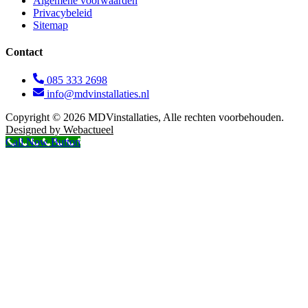
Algemene voorwaarden
Privacybeleid
Sitemap
Contact
085 333 2698
info@mdvinstallaties.nl
Copyright © 2026 MDVinstallaties, Alle rechten voorbehouden.
Designed by Webactueel
Call Now Button